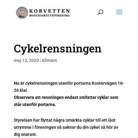
Cykelrensningen
maj 12, 2020
|
Allmänt
Nu är cykelrensningen utanför portarna Kostervägen 16-
26 klar.
Observera att rensningen endast omfattar cyklar som
står utanför portarna.
Styrelsen har flyttat några omärkta cyklar till ett låst
utrymme i föreningen så saknar du din cykel så hör av
dig snarast.