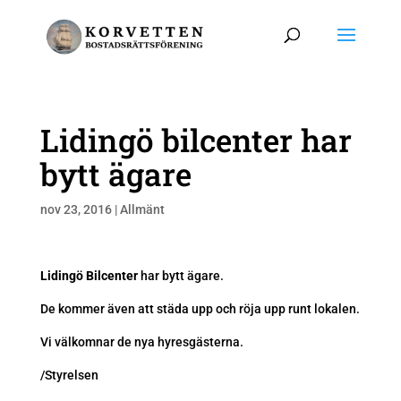
Lidingö bilcenter har
bytt ägare
nov 23, 2016
|
Allmänt
Lidingö Bilcenter
har bytt ägare.
De kommer även att städa upp och röja upp runt lokalen.
Vi välkomnar de nya hyresgästerna.
/Styrelsen