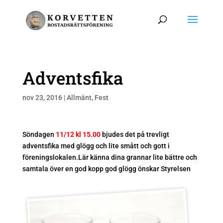
Adventsfika
nov 23, 2016
|
Allmänt
,
Fest
Söndagen
11/12 kl 15.00
bjudes det på trevligt
adventsfika med glögg och lite smått och gott i
föreningslokalen.Lär känna dina grannar lite bättre och
samtala över en god kopp god glögg önskar Styrelsen