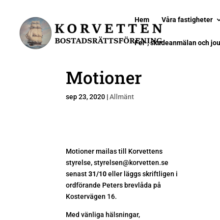
Hem
Våra fastigheter
Fel-, skadeanmälan och jou
Motioner
sep 23, 2020
|
Allmänt
Motioner mailas till Korvettens
styrelse, styrelsen@korvetten.se
senast
31/10
eller läggs skriftligen i
ordförande Peters brevlåda på
Kostervägen 16.
Med vänliga hälsningar,