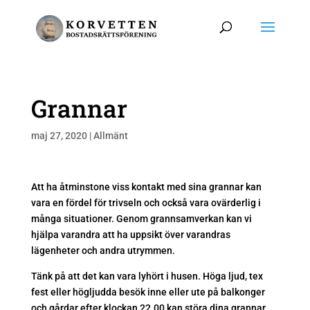
Grannar
maj 27, 2020
|
Allmänt
Att ha åtminstone viss kontakt med sina grannar kan
vara en fördel för trivseln och också vara ovärderlig i
många situationer. Genom grannsamverkan kan vi
hjälpa varandra att ha uppsikt över varandras
lägenheter och andra utrymmen.
Tänk på att det kan vara lyhört i husen. Höga ljud, tex
fest eller högljudda besök inne eller ute på balkonger
och gårdar efter klockan 22.00 kan störa dina grannar.