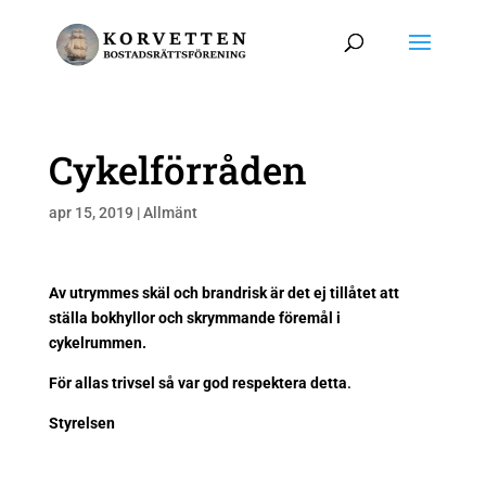
Cykelförråden
apr 15, 2019
|
Allmänt
Av utrymmes skäl och brandrisk är det ej tillåtet att
ställa bokhyllor och skrymmande föremål i
cykelrummen.
För allas trivsel så var god respektera detta
.
Styrelsen